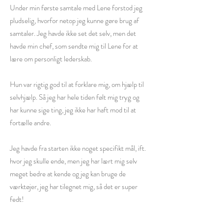
Under min første samtale med Lene forstod jeg
pludselig, hvorfor netop jeg kunne gøre brug af
samtaler. Jeg havde ikke set det selv, men det
havde min chef, som sendte mig til Lene for at
lære om personligt lederskab.
Hun var rigtig god til at forklare mig, om hjælp til
selvhjælp. Så jeg har hele tiden følt mig tryg og
har kunne sige ting, jeg ikke har haft mod til at
fortælle andre.
Jeg havde fra starten ikke noget specifikt mål, ift.
hvor jeg skulle ende, men jeg har lært mig selv
meget bedre at kende og jeg kan bruge de
værktøjer, jeg har tilegnet mig, så det er super
fedt!