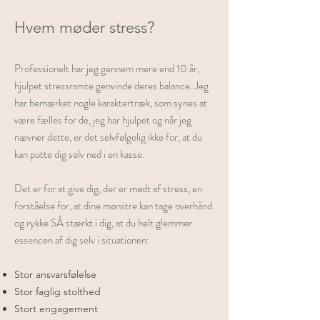
Hvem møder stress?
Professionelt har jeg gennem mere end 10 år,
hjulpet stressramte genvinde deres balance. Jeg
har bemærket nogle karaktertræk, som synes at
være fælles for de, jeg har hjulpet og når jeg
nævner dette, er det selvfølgelig ikke for, at du
kan putte dig selv ned i en kasse.
Det er for at give dig, der er mødt af stress, en
forståelse for, at dine mønstre kan tage overhånd
og rykke SÅ stærkt i dig, at du helt glemmer
essencen af dig selv i situationen:
Stor ansvarsfølelse
Stor faglig stolthed
Stort engagement