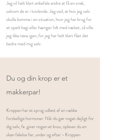
Jeg vil helt klart anbefale andre at få en snak,
selvom de er i tvivlende. Jeg ved, at hvis jeg selv
skulle komme i en situation, hvor jeg har brug for
et spark bagi eller hænger lidt med næbet, så ville
jeg ikke tøve igen, for jeg har helt klart fået det
bedre med mig selv.
Du og din krop er et
makkerpar!
​Kroppen har et sprog udløst af en række
forskellige hormoner. Når du gør noget dejligt for
dig selv, fx. giver nogen et knus, oplever du en
skøn følelse før, under og efter - Kroppen