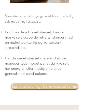
Stresstesten er dit udgangspunkt for at møde dig
selv med en ny forståelse.
Er du kun lige blevet stresset, kan du
måske selv skabe de rette ændringer med
en målrettet, kærlig og konsekvent
stressindsats.
Har du været stresset mere end et par
måneder tyder noget på, at du ikke selv
har energien eller indsigterne til at
genskabe en sund balance.
Tag stresstesten og få svar med det samme