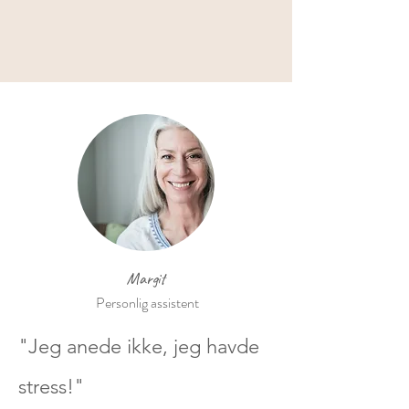
Margit
Personlig assistent
"Jeg anede ikke, jeg havde
stress!"