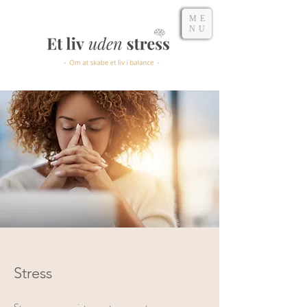
ME
NU
Stress