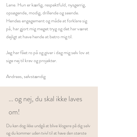
Lene. Hun er kærlig, respektfuld, nysgerrig,
opsøgende, modig, drillende og seende.
Hendes engagement og måde at forklare sig
på, har gjort mig meget tryg og det har været
dejligt at have hende at betro mig til.
Jeg har fået ro på og giver i dag mig selv lov at
sige nej til krav og projekter.
Andreas, selvstændig
... og nej, du skal ikke laves
om!
Du kan dog ikke undgå at blive klogere på dig selv
og du kommer uden tvivl til at have den største