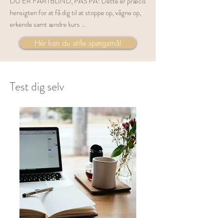
DU ER FARTBLIND, PAS PÅ! Dette er præcis
hensigten for at få dig til at stoppe op, vågne op,
erkende samt ændre kurs ...
Hér kan du stille spørgsmål
Test dig selv