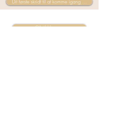
Dit første skridt til at komme igang ...
Gå til bloggen