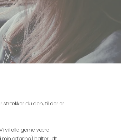
 strækker du den, til der er
i vil alle gerne være
min erfaring) halter lidt