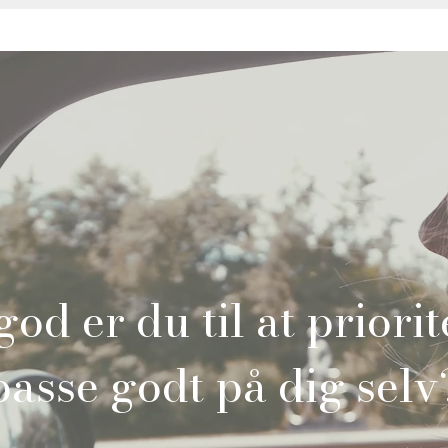
od er du til at priori
passe godt på dig selv