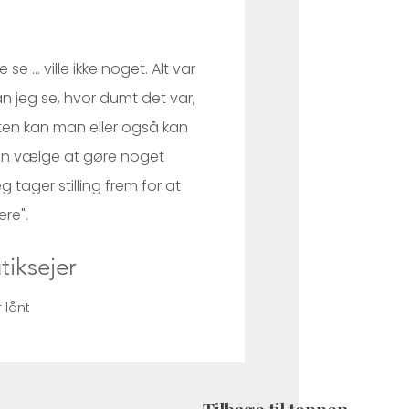
e se ... ville ikke noget. Alt var
kan jeg se, hvor dumt det var,
ten kan man eller også kan
kan vælge at gøre noget
 tager stilling frem for at
e". ​​
tiksejer
 lånt