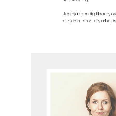
Jeg hjælper dig til roen, o
er hjemmefronten, arbejdsl