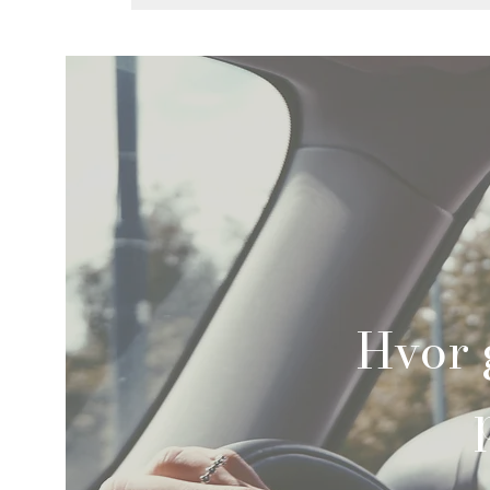
Jeg vil gerne kontaktes
Hvor g