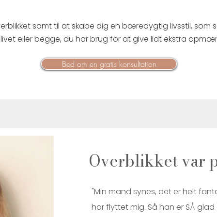
verblikket samt til at skabe dig en bæredygtig livsstil, som 
ivet eller begge, du har brug for at give lidt ekstra opm
Bed om en gratis konsultation
Overblikket var 
"Min mand synes, det er helt fant
har flyttet mig. Så han er SÅ gla