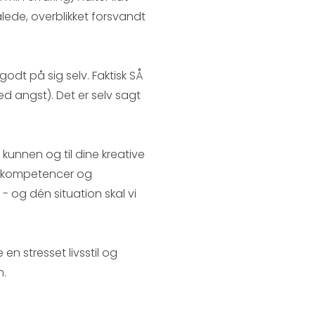
lede, overblikket forsvandt
 godt på sig selv. Faktisk SÅ
ed angst). Det er selv sagt
 kunnen og til dine kreative
ve kompetencer og
- og dén situation skal vi
en stresset livsstil og
m.