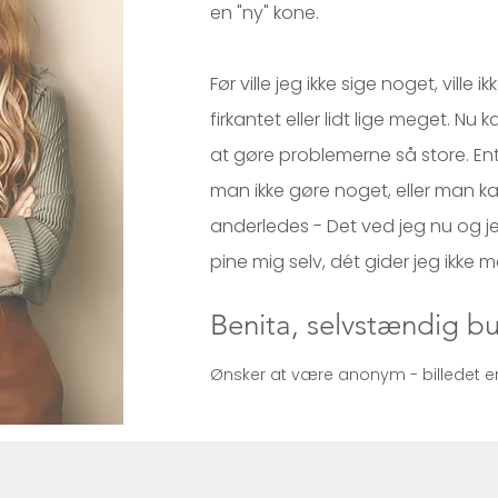
en "ny" kone.
Før ville jeg ikke sige noget, ville ikk
firkantet eller lidt lige meget. Nu 
at gøre problemerne så store. En
man ikke gøre noget, eller man 
anderledes - Det ved jeg nu og jeg
pine mig selv, dét gider jeg ikke mer
Benita, selvstændig bu
Ønsker at være anonym - billedet er