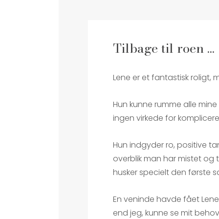
Tilbage til roen ...
Lene er et fantastisk roligt,
Hun kunne rumme alle mine 
ingen virkede for komplicer
Hun indgyder ro, positive ta
overblik man har mistet og t
husker specielt den første s
En veninde havde fået Lene 
end jeg, kunne se mit behov