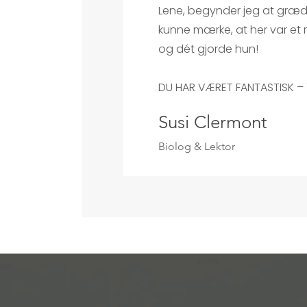
Lene, begynder jeg at græde
kunne mærke, at her var et
og dét gjorde hun!
DU HAR VÆRET FANTASTISK – 
Susi Clermont
Biolog & Lektor