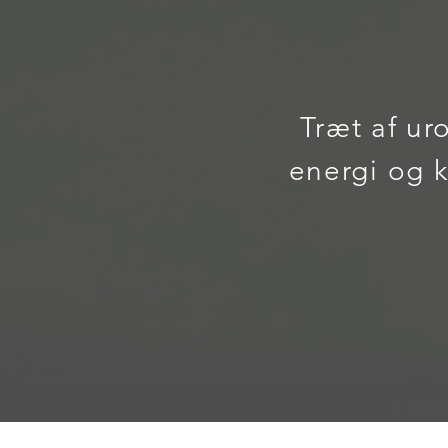
Træt af ur
energi og 