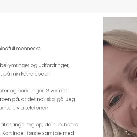
 mindfull menneske.
bekymringer og udfordringer,
et på min kære coach.
nker og handlinger. Giver det
roen på, at det nok skal gå. Jeg
amtale via telefonen.
til at ringe mig op, da hun, bedre
. Kort inde i første samtale med