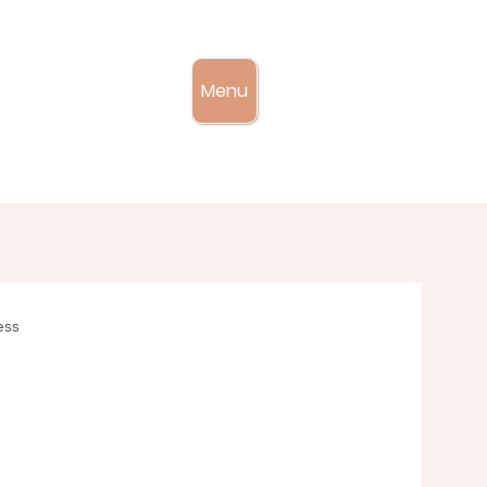
Menu
ess